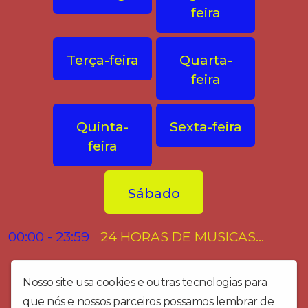
feira
Terça-feira
Quarta-
feira
Quinta-
Sexta-feira
feira
Sábado
24 HORAS DE MUSICAS
00:00 - 23:59
NO AR
Nosso site usa cookies e outras tecnologias para
que nós e nossos parceiros possamos lembrar de