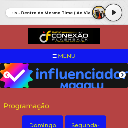
do Reis - Dentro do Mesmo Time ( Ao Vivo) • Nando Reis 
MENU
Programação
Domingo
Segunda-